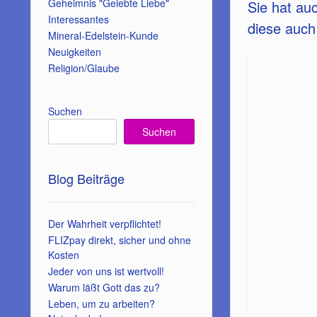
Geheimnis "Gelebte Liebe"
Sie hat au
Interessantes
diese auch
Mineral-Edelstein-Kunde
Neuigkeiten
Religion/Glaube
Suchen
Suchen
Blog Beiträge
Der Wahrheit verpflichtet!
FLIZpay direkt, sicher und ohne
Kosten
Jeder von uns ist wertvoll!
Warum läßt Gott das zu?
Leben, um zu arbeiten?