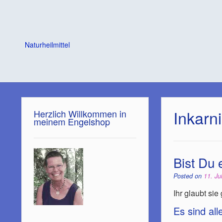
Naturheilmittel
Inkarn
Herzlich Willkommen in
meinem Engelshop
Bist Du 
Posted on
11. Ju
Ihr glaubt sie
Es sind al