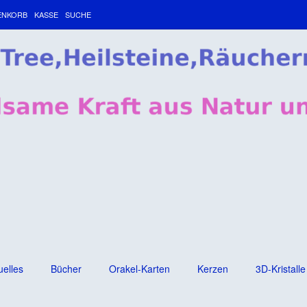
ENKORB
KASSE
SUCHE
uelles
Bücher
Orakel-Karten
Kerzen
3D-Kristalle