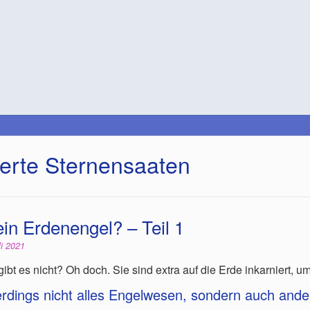
ierte Sternensaaten
ein Erdenengel? – Teil 1
li 2021
 gibt es nicht? Oh doch. Sie sind extra auf die Erde inkarniert, u
lerdings nicht alles Engelwesen, sondern auch ande