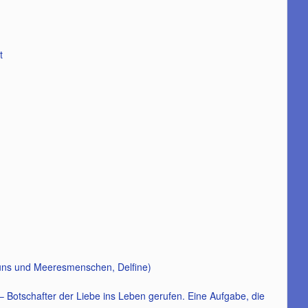
t
auns und Meeresmenschen, Delfine)
Botschafter der Liebe ins Leben gerufen. Eine Aufgabe, die