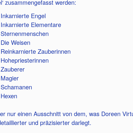
el‘ zusammengefasst werden:
Inkarnierte Engel
Inkarnierte Elementare
Sternenmenschen
Die Weisen
Reinkarnierte Zauberinnen
Hohepriesterinnen
Zauberer
Magier
Schamanen
Hexen
ier nur einen Ausschnitt von dem, was Doreen Virt
etaillierter und präzisierter darlegt.