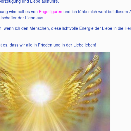
 Überzeugung und Liebe ausführe.
nung wimmelt es von
Engelfiguren
und ich fühle mich wohl bei diesem A
tschafter der Liebe aus.
h, wenn ich den Menschen, diese lichtvolle Energie der Liebe in die Her
 es, dass wir alle in Frieden und in der Liebe leben!