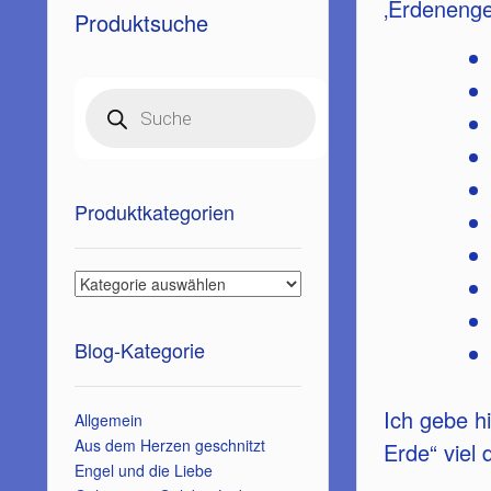
‚Erdeneng
Produktsuche
Products
search
Produktkategorien
Blog-Kategorie
Ich gebe h
Allgemein
Aus dem Herzen geschnitzt
Erde“ viel d
Engel und die Liebe