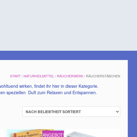
START
/
NATURHEILMITTEL
/
RÄUCHERWERK
/ RÄUCHERSTÄBCHEN
ltuend wirken, findet ihr hier in dieser Kategorie.
einen speziellen Duft zum Relaxen und Entspannen.
ANGEBOT!