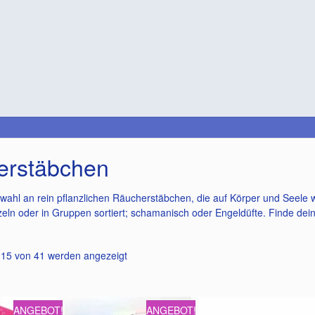
erstäbchen
ahl an rein pflanzlichen Räucherstäbchen, die auf Körper und Seele woh
nzeln oder in Gruppen sortiert; schamanisch oder Engeldüfte. Finde d
Nach
 15 von 41 werden angezeigt
Beliebtheit
sortiert
ANGEBOT!
ANGEBOT!