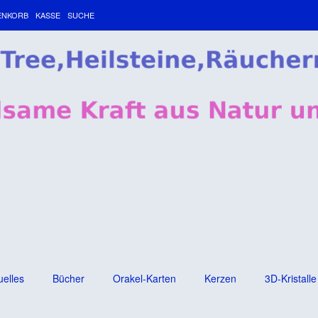
ENKORB
KASSE
SUCHE
uelles
Bücher
Orakel-Karten
Kerzen
3D-Kristalle