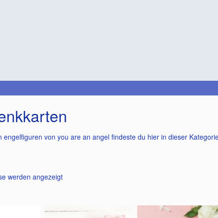
enkkarten
engelfiguren von you are an angel findeste du hier in dieser Kategor
Nach
sse werden angezeigt
Beliebtheit
sortiert