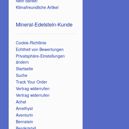
Nein danke!
Klimafreundliche Artikel
Mineral-Edelstein-Kunde
Cookie-Richtlinie
Echtheit von Bewertungen
Privatsphäre-Einstellungen
ändern
Startseite
Suche
Track Your Order
Vertrag widerrufen
Vertrag widerrufen
Achat
Amethyst
Aventurin
Bernstein
Bergkristall