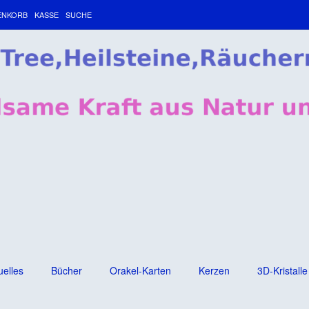
ENKORB
KASSE
SUCHE
uelles
Bücher
Orakel-Karten
Kerzen
3D-Kristalle