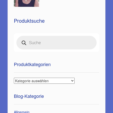
Produktsuche
Products
search
Produktkategorien
Blog-Kategorie
Allgemein