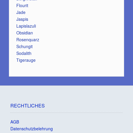
Flourit
Jade
Jaspis
Lapislazuli
Obsidian
Rosenquarz
Schungit
Sodalith
Tigerauge
RECHTLICHES
AGB
Datenschutzbelehrung