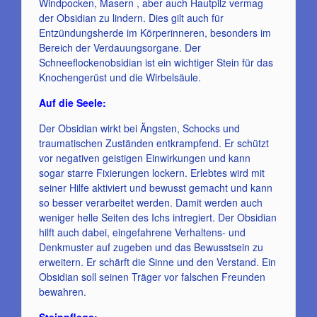
Windpocken, Masern , aber auch Hautpilz vermag
der Obsidian zu lindern. Dies gilt auch für
Entzündungsherde im Körperinneren, besonders im
Bereich der Verdauungsorgane. Der
Schneeflockenobsidian ist ein wichtiger Stein für das
Knochengerüst und die Wirbelsäule.
Auf die Seele:
Der Obsidian wirkt bei Ängsten, Schocks und
traumatischen Zuständen entkrampfend. Er schützt
vor negativen geistigen Einwirkungen und kann
sogar starre Fixierungen lockern. Erlebtes wird mit
seiner Hilfe aktiviert und bewusst gemacht und kann
so besser verarbeitet werden. Damit werden auch
weniger helle Seiten des Ichs intregiert. Der Obsidian
hilft auch dabei, eingefahrene Verhaltens- und
Denkmuster auf zugeben und das Bewusstsein zu
erweitern. Er schärft die Sinne und den Verstand. Ein
Obsidian soll seinen Träger vor falschen Freunden
bewahren.