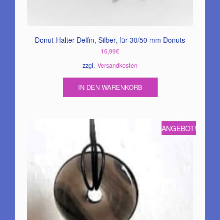
Donut-Halter Delfin, Silber, für 30/50 mm Donuts
16,99
€
zzgl.
Versandkosten
IN DEN WARENKORB
ANGEBOT!