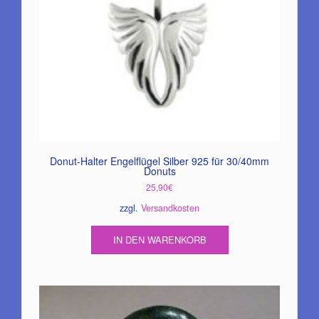
Donut-Halter Engelflügel Silber 925 für 30/40mm
Donuts
25,90
€
zzgl.
Versandkosten
IN DEN WARENKORB