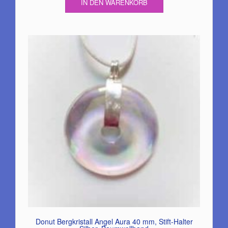
IN DEN WARENKORB
Donut Bergkristall Angel Aura 40 mm, Stift-Halter