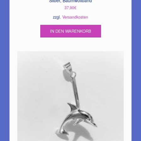
Silber, Baumwollband
37,90
€
zzgl.
Versandkosten
IN DEN WARENKORB