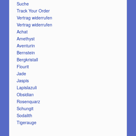
Suche
Track Your Order
Vertrag widerrufen
Vertrag widerrufen
Achat
Amethyst
Aventurin
Bernstein
Bergkristall
Flourit
Jade
Jaspis
Lapislazuli
Obsidian
Rosenquarz
Schungit
Sodalith
Tigerauge