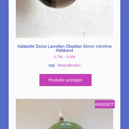
Halskette Donut Lamellen-Obsidian 50mm mit/ohne
Halsband
0,70
€
–
9,30
€
zzgl.
Versandkosten
Produkte anzeigen
ANGEBOT!