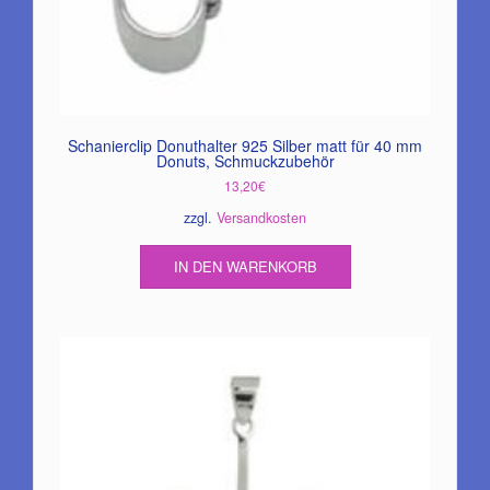
Schanierclip Donuthalter 925 Silber matt für 40 mm
Donuts, Schmuckzubehör
13,20
€
zzgl.
Versandkosten
IN DEN WARENKORB