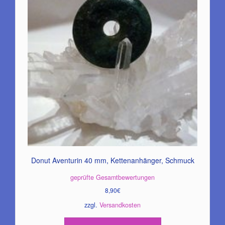
Donut Aventurin 40 mm, Kettenanhänger, Schmuck
geprüfte Gesamtbewertungen
8,90
€
zzgl.
Versandkosten