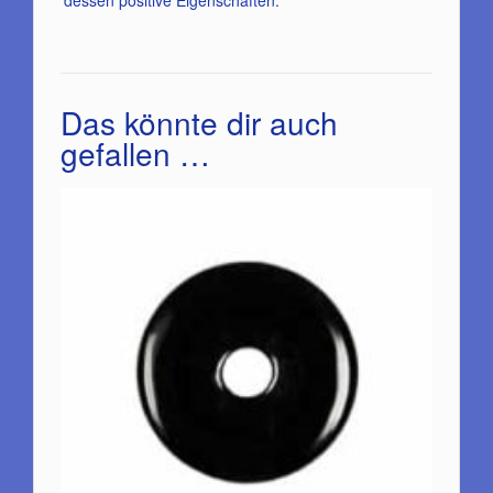
Das könnte dir auch
gefallen …