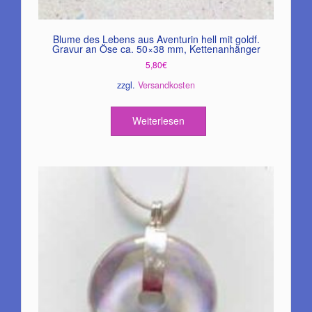
Blume des Lebens aus Aventurin hell mit goldf.
Gravur an Öse ca. 50×38 mm, Kettenanhänger
5,80
€
zzgl.
Versandkosten
Weiterlesen