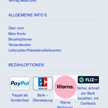
Vertrag widerrufen
ALLGEMEINE INFO`S
Über mich
Mein Konto
Bezahloptionen
Versandkosten
Lieferzeiten/Paketdienstlieferanten
BEZAHLOPTIONEN
Sicher, schnell
per Bank
Paypal als
Bank –
bezahlen, mit
Kunde/Gast
Überweisung
Klarna
Caxhback
Rechnung,