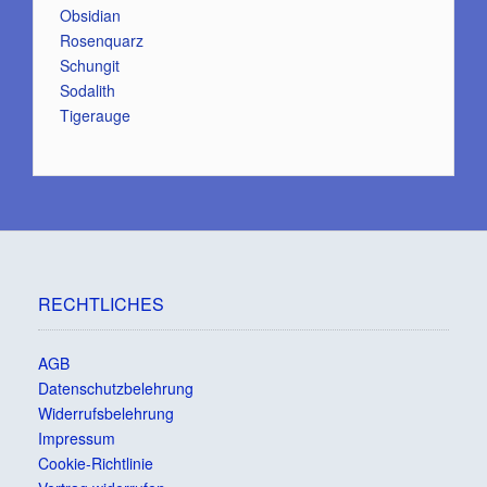
Obsidian
Rosenquarz
Schungit
Sodalith
Tigerauge
RECHTLICHES
AGB
Datenschutzbelehrung
Widerrufsbelehrung
Impressum
Cookie-Richtlinie