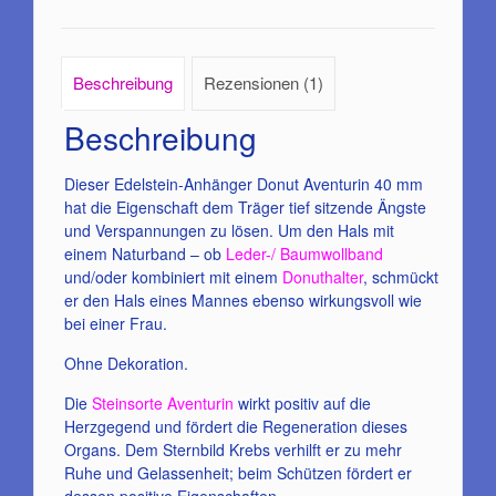
Beschreibung
Rezensionen (1)
Beschreibung
Dieser Edelstein-Anhänger Donut Aventurin 40 mm
hat die Eigenschaft dem Träger tief sitzende Ängste
und Verspannungen zu lösen. Um den Hals mit
einem Naturband – ob
Leder-/ Baumwollband
und/oder kombiniert mit einem
Donuthalter
, schmückt
er den Hals eines Mannes ebenso wirkungsvoll wie
bei einer Frau.
Ohne Dekoration.
Die
Steinsorte Aventurin
wirkt positiv auf die
Herzgegend und fördert die Regeneration dieses
Organs. Dem Sternbild Krebs verhilft er zu mehr
Ruhe und Gelassenheit; beim Schützen fördert er
dessen positive Eigenschaften.