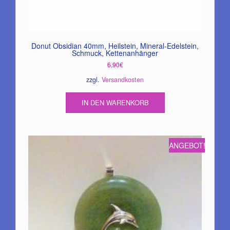
Donut Obsidian 40mm, Heilstein, Mineral-Edelstein,
Schmuck, Kettenanhänger
6,90
€
zzgl.
Versandkosten
IN DEN WARENKORB
ANGEBOT!