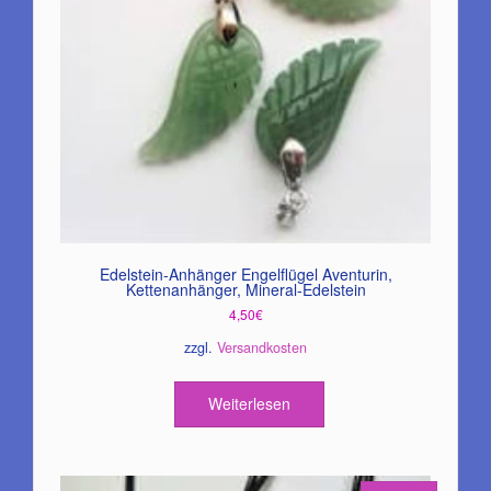
Edelstein-Anhänger Engelflügel Aventurin,
Kettenanhänger, Mineral-Edelstein
4,50
€
zzgl.
Versandkosten
Weiterlesen