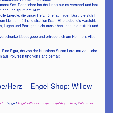
d meint Sex. Der andere hat die Liebe nur im Verstand und lebt
uend und spürt ihre Kraft.
le Energie, die unser Herz höher schlagen lässt, die sich in
m Licht umhüllt und strahlen lässt. Eine Liebe, die versteht,
ionen, Lügen und Betrügen nicht ausstehen kann; die mitfühlt und
verschenke Liebe, gebe und erfreue dich am Nehmen. Alles
. Eine Figur, die von der Künstlerin Susan Lordi mit viel Liebe
nn aus Polyresin und von Hand bemalt.
ebe/Herz – Engel Shop: Willow
e"
Tagged
Angel with love
,
Engel
,
Engelshop
,
Liebe
,
Willowtree