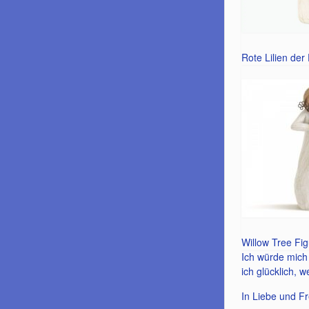
Rote Lilien der
Willow Tree Fi
Ich würde mich
ich glücklich, w
In Liebe und F