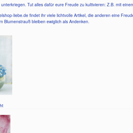
 unterkriegen. Tut alles dafür eure Freude zu kultivieren: Z.B. mit eine
shop-liebe.de findet ihr viele lichtvolle Artikel, die anderen eine Fre
m Blumenstrauß bleiben ewiglich als Andenken.
ht