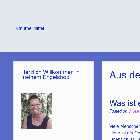
Naturheilmittel
Aus de
Herzlich Willkommen in
meinem Engelshop
Was ist 
Posted on
3. Jul
Viele Menschen 
Liebe ist ein O
Eigentlich ist 