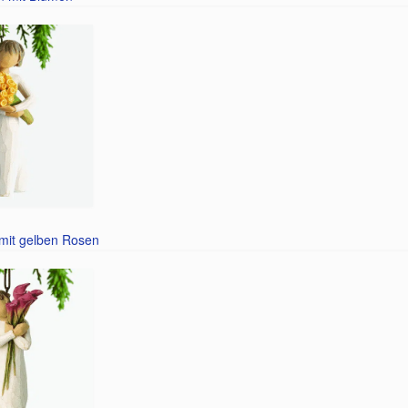
mit gelben Rosen