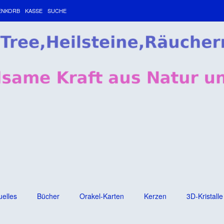
ENKORB
KASSE
SUCHE
uelles
Bücher
Orakel-Karten
Kerzen
3D-Kristalle