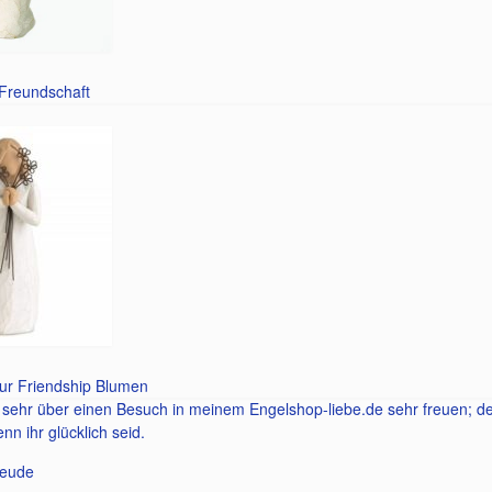
 Freundschaft
gur Friendship Blumen
 sehr über einen Besuch in meinem Engelshop-liebe.de sehr freuen; de
enn ihr glücklich seid.
reude