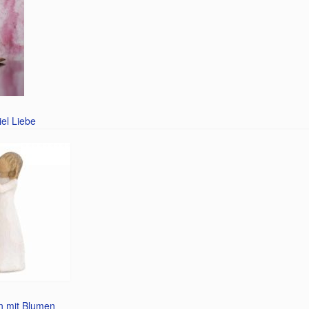
el Liebe
n mit Blumen