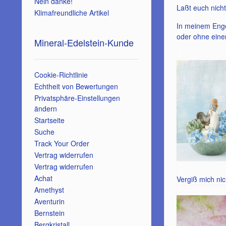
Nein danke!
Laßt euch nicht
Klimafreundliche Artikel
In meinem Engel
oder ohne eine
Mineral-Edelstein-Kunde
Cookie-Richtlinie
Echtheit von Bewertungen
Privatsphäre-Einstellungen
ändern
Startseite
Suche
Track Your Order
Vertrag widerrufen
Vertrag widerrufen
Achat
Vergiß mich nic
Amethyst
Aventurin
Bernstein
Bergkristall