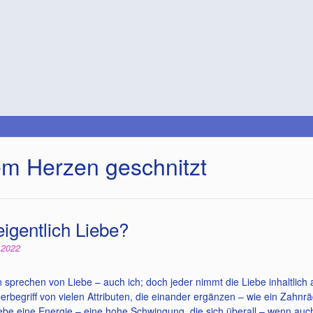
m Herzen geschnitzt
eigentlich Liebe?
i 2022
sprechen von Liebe – auch ich; doch jeder nimmt die Liebe inhaltlich
berbegriff von vielen Attributen, die einander ergänzen – wie ein Zahn
Liebe eine Energie – eine hohe Schwingung, die sich überall – wenn au