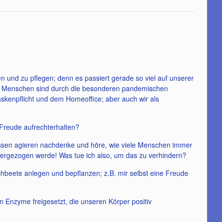
en und zu pflegen; denn es passiert gerade so viel auf unserer
ele Menschen sind durch die besonderen pandemischen
skenpflicht und dem Homeoffice; aber auch wir als
Freude aufrechterhalten?
dessen agieren nachdenke und höre, wie viele Menschen immer
tergezogen werde! Was tue ich also, um das zu verhindern?
ochbeete anlegen und bepflanzen; z.B. mir selbst eine Freude
n Enzyme freigesetzt, die unseren Körper positiv