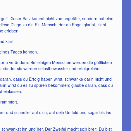
Berge!“ Dieser Satz kommt nicht von ungefähr, sondern hat eine
iese Dinge zu dir. Ein Mensch, der an Engel glaubt, zieht
se erleben.
nd klar!
 eines Tages können.
r Form verändern. Bei einigen Menschen werden die göttlichen
 und/oder sie werden selbstbewusster und erfolgreicher.
e daran, dass du Erfolg haben wirst, schwanke darin nicht und
 dann wirst du es zu spüren bekommen; glaube daran, dass du
f einlassen.
grammiert.
er und schneller auf dich, auf dein Umfeld und sogar bis ins
 schwankst hin und her. Der Zweifel macht sich breit. Du bist