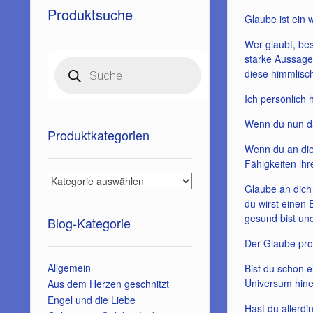
Produktsuche
Glaube ist ein w
Wer glaubt, bes
starke Aussagek
Products
search
diese himmlisch
Ich persönlich 
Wenn du nun da
Produktkategorien
Wenn du an die 
Fähigkeiten ihr
Glaube an dich 
du wirst einen
gesund bist und
Blog-Kategorie
Der Glaube pro
Allgemein
Bist du schon e
Universum hine
Aus dem Herzen geschnitzt
Engel und die Liebe
Hast du allerdi