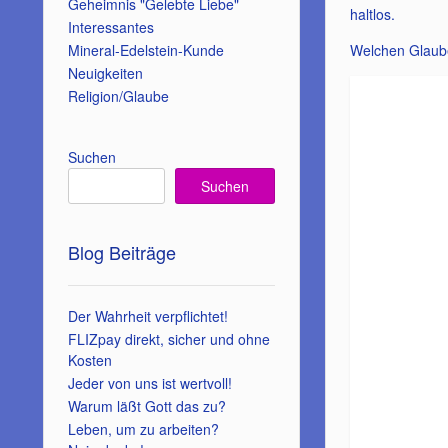
Geheimnis "Gelebte Liebe"
haltlos.
Interessantes
Welchen Glaub
Mineral-Edelstein-Kunde
Neuigkeiten
Religion/Glaube
Suchen
Suchen
Blog Beiträge
Der Wahrheit verpflichtet!
FLIZpay direkt, sicher und ohne
Kosten
Jeder von uns ist wertvoll!
Warum läßt Gott das zu?
Leben, um zu arbeiten?