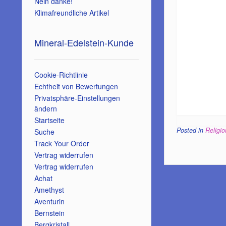
Nein danke!
Klimafreundliche Artikel
Mineral-Edelstein-Kunde
Cookie-Richtlinie
Echtheit von Bewertungen
Privatsphäre-Einstellungen
ändern
Startseite
Posted in
Religi
Suche
Track Your Order
Vertrag widerrufen
Vertrag widerrufen
Achat
Amethyst
Aventurin
Bernstein
Bergkristall