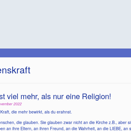
nskraft
st viel mehr, als nur eine Religion!
ovember 2022
 Kraft, die mehr bewirkt, als du erahnst.
Menschen, die glauben. Sie glauben zwar nicht an die Kirche z.B., ab
ben an ihre Eltern, an ihren Freund, an die Wahrheit, an die LIEBE, an s