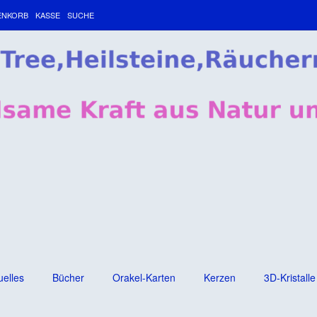
ENKORB
KASSE
SUCHE
uelles
Bücher
Orakel-Karten
Kerzen
3D-Kristalle