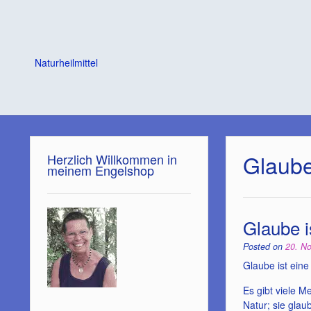
Naturheilmittel
Glaube
Herzlich Willkommen in
meinem Engelshop
Glaube i
Posted on
20. N
Glaube ist eine
Es gibt viele 
Natur; sie glau