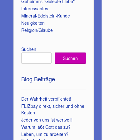
Geheimnis "Gelebte Liebe"
Interessantes
Mineral-Edelstein-Kunde
Neuigkeiten
Religion/Glaube
Suchen
Suchen
Blog Beiträge
Der Wahrheit verpflichtet!
FLIZpay direkt, sicher und ohne
Kosten
Jeder von uns ist wertvoll!
Warum läßt Gott das zu?
Leben, um zu arbeiten?