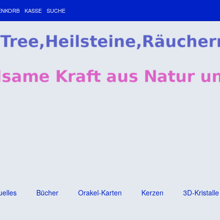
ENKORB
KASSE
SUCHE
uelles
Bücher
Orakel-Karten
Kerzen
3D-Kristalle