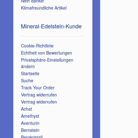
Nein danke!
Klimafreundliche Artikel
Mineral-Edelstein-Kunde
Cookie-Richtlinie
Echtheit von Bewertungen
Privatsphäre-Einstellungen
ändern
Startseite
Suche
Track Your Order
Vertrag widerrufen
Vertrag widerrufen
Achat
Amethyst
Aventurin
Bernstein
Bergkristall