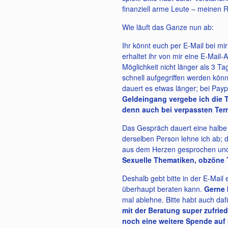
finanziell arme Leute – meinen 
Wie läuft das Ganze nun ab:
Ihr könnt euch per E-Mail bei m
erhaltet ihr von mir eine E-Mail
Möglichkeit nicht länger als 3 Ta
schnell aufgegriffen werden könne
dauert es etwas länger; bei Pay
Geldeingang vergebe ich die 
denn auch bei verpassten Ter
Das Gespräch dauert eine halbe
derselben Person lehne ich ab; de
aus dem Herzen gesprochen und m
Sexuelle Thematiken, obzöne 
Deshalb gebt bitte in der E-Mail
überhaupt beraten kann.
Gerne 
mal ablehne. Bitte habt auch daf
mit der Beratung super zufri
noch eine weitere Spende au