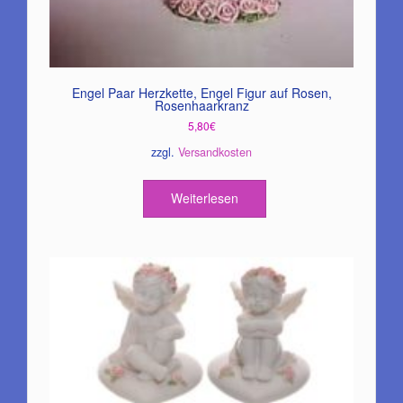
Engel Paar Herzkette, Engel Figur auf Rosen,
Rosenhaarkranz
5,80
€
zzgl.
Versandkosten
Weiterlesen