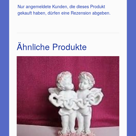
Nur angemeldete Kunden, die dieses Produkt
gekauft haben, dürfen eine Rezension abgeben.
Ähnliche Produkte