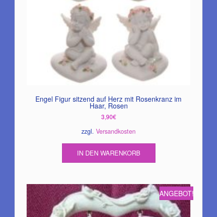
Engel Figur sitzend auf Herz mit Rosenkranz im
Haar, Rosen
3,90
€
zzgl.
Versandkosten
IN DEN WARENKORB
ANGEBOT!