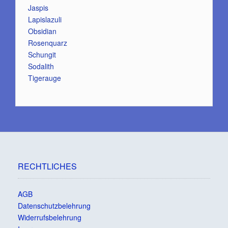
Jaspis
Lapislazuli
Obsidian
Rosenquarz
Schungit
Sodalith
Tigerauge
RECHTLICHES
AGB
Datenschutzbelehrung
Widerrufsbelehrung