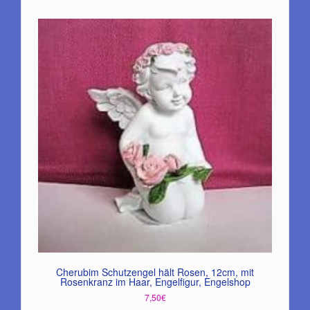
Cherubim Schutzengel hält Rosen, 12cm, mit
Rosenkranz im Haar, Engelfigur, Engelshop
7,50
€