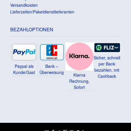
Versandkosten
Lieferzeiten/Paketdienstlieferanten
BEZAHLOPTIONEN
Sicher, schnell
per Bank
Paypal als
Bank –
bezahlen, mit
Kunde/Gast
Überweisung
Klarna
Caxhback
Rechnung,
Sofort