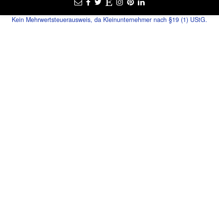
Kein Mehrwertsteuerausweis, da Kleinunternehmer nach §19 (1) UStG.