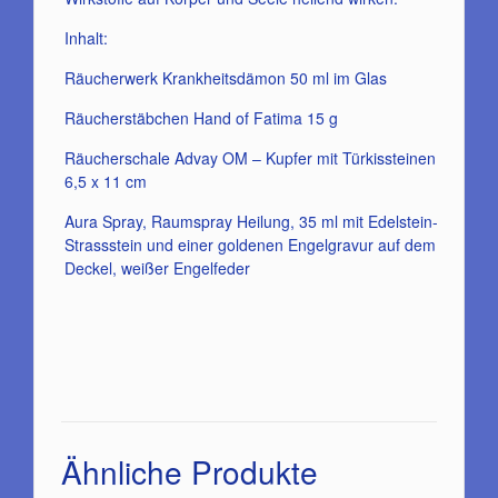
Inhalt:
Räucherwerk Krankheitsdämon 50 ml im Glas
Räucherstäbchen Hand of Fatima 15 g
Räucherschale Advay OM – Kupfer mit Türkissteinen
6,5 x 11 cm
Aura Spray, Raumspray Heilung, 35 ml mit Edelstein-
Strassstein und einer goldenen Engelgravur auf dem
Deckel, weißer Engelfeder
Ähnliche Produkte