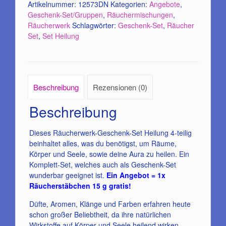
Artikelnummer:
12573DN
Kategorien:
Angebote
,
Geschenk-Set/Gruppen
,
Räuchermischungen
,
Räucherwerk
Schlagwörter:
Geschenk-Set
,
Räucher
Set
,
Set Heilung
Beschreibung
Rezensionen (0)
Beschreibung
Dieses Räucherwerk-Geschenk-Set Heilung 4-teilig
beinhaltet alles, was du benötigst, um Räume,
Körper und Seele, sowie deine Aura zu heilen. Ein
Komplett-Set, welches auch als Geschenk-Set
wunderbar geeignet ist.
Ein Angebot = 1x
Räucherstäbchen 15 g gratis!
Düfte, Aromen, Klänge und Farben erfahren heute
schon großer Beliebtheit, da ihre natürlichen
Wirkstoffe auf Körper und Seele heilend wirken.