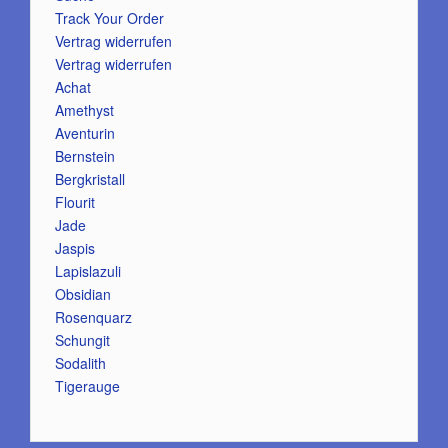
Track Your Order
Vertrag widerrufen
Vertrag widerrufen
Achat
Amethyst
Aventurin
Bernstein
Bergkristall
Flourit
Jade
Jaspis
Lapislazuli
Obsidian
Rosenquarz
Schungit
Sodalith
Tigerauge