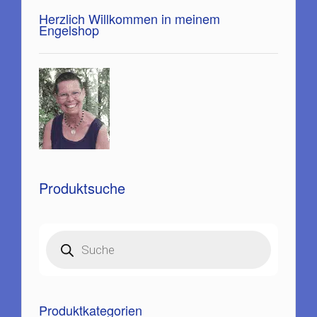
Herzlich Willkommen in meinem
Engelshop
Produktsuche
Products
search
Produktkategorien