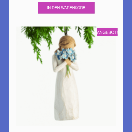
24,95€
21,90€.
IN DEN WARENKORB
ANGEBOT!