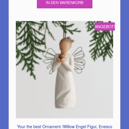
IN DEN WARENKORB
ANGEBOT!
Your the best Ornament /Willow Engel Figur, Enesco