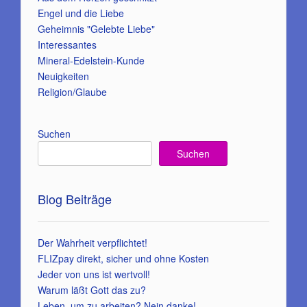
Engel und die Liebe
Geheimnis "Gelebte Liebe"
Interessantes
Mineral-Edelstein-Kunde
Neuigkeiten
Religion/Glaube
Suchen
Suchen
Blog Beiträge
Der Wahrheit verpflichtet!
FLIZpay direkt, sicher und ohne Kosten
Jeder von uns ist wertvoll!
Warum läßt Gott das zu?
Leben, um zu arbeiten? Nein danke!