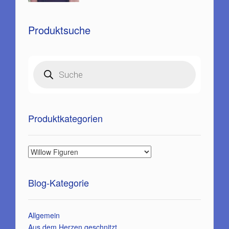
Produktsuche
Products
search
Produktkategorien
Blog-Kategorie
Allgemein
Aus dem Herzen geschnitzt