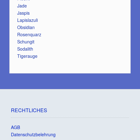
Jade
Jaspis
Lapislazuli
Obsidian
Rosenquarz
Schungit
Sodalith
Tigerauge
RECHTLICHES
AGB
Datenschutzbelehrung