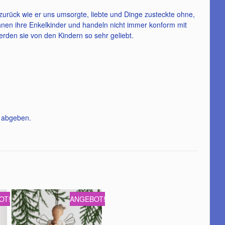
urück wie er uns umsorgte, liebte und Dinge zusteckte ohne,
öhnen ihre Enkelkinder und handeln nicht immer konform mit
erden sie von den Kindern so sehr geliebt.
n abgeben.
OT!
ANGEBOT!