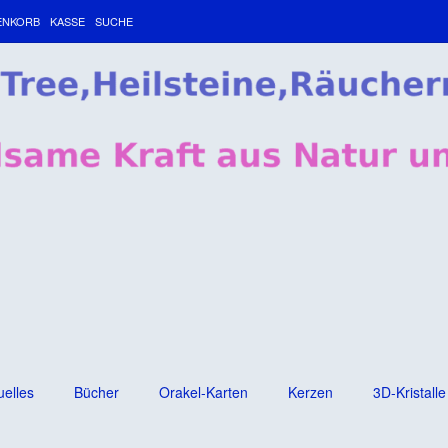
ENKORB
KASSE
SUCHE
uelles
Bücher
Orakel-Karten
Kerzen
3D-Kristalle