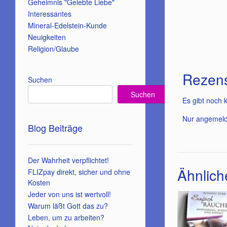
Geheimnis "Gelebte Liebe"
Interessantes
Mineral-Edelstein-Kunde
Neuigkeiten
Religion/Glaube
Rezen
Suchen
Suchen
Es gibt noch 
Nur angemeld
Blog Beiträge
Der Wahrheit verpflichtet!
Ähnlich
FLIZpay direkt, sicher und ohne
Kosten
Jeder von uns ist wertvoll!
Warum läßt Gott das zu?
Leben, um zu arbeiten?