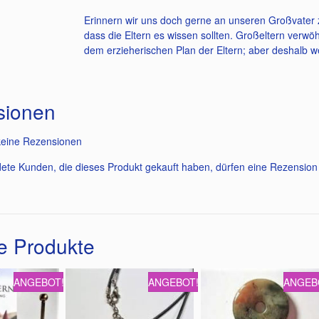
Erinnern wir uns doch gerne an unseren Großvater z
dass die Eltern es wissen sollten. Großeltern verw
dem erzieherischen Plan der Eltern; aber deshalb w
sionen
keine Rezensionen
ete Kunden, die dieses Produkt gekauft haben, dürfen eine Rezensio
e Produkte
ANGEBOT!
ANGEBOT!
ANGEB