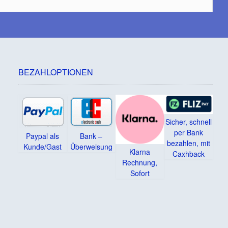
BEZAHLOPTIONEN
Sicher, schnell
per Bank
Paypal als
Bank –
bezahlen, mit
Kunde/Gast
Überweisung
Klarna
Caxhback
Rechnung,
Sofort