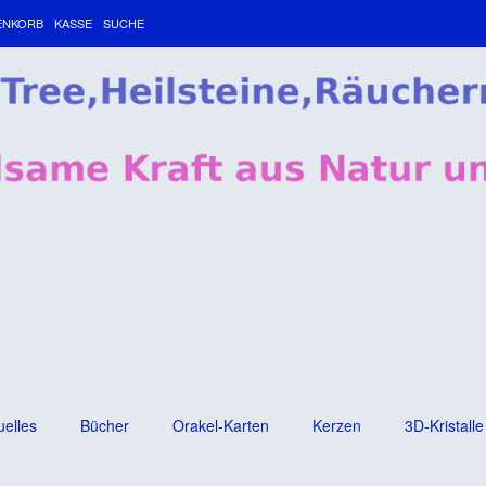
ENKORB
KASSE
SUCHE
uelles
Bücher
Orakel-Karten
Kerzen
3D-Kristalle