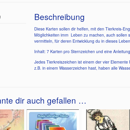
Beschreibung
g
Diese Karten sollen dir helfen, mit den Tierkreis
Möglichkeiten imm Leben zu machen, auch sollen sie
vermitteln, für deren Entwicklung du in dieses Leb
Inhalt: 7 Karten pro Sternzeichen und eine Anleitun
Jedes Tierkreiszeichen ist einem der vier Element
z.B. in einem Wasserzeichen hast, haben alle Wasse
nte dir auch gefallen …