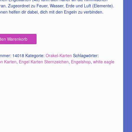
ran. Zugeordnet zu Feuer, Wasser, Erde und Luft (Elemente).
onen helfen dir dabei, dich mit den Engeln zu verbinden.
 den Warenkorb
ummer:
14018
Kategorie:
Orakel-Karten
Schlagwörter:
on Karten
,
Engel Karten Sternzeichen
,
Engelshop
,
white eagle