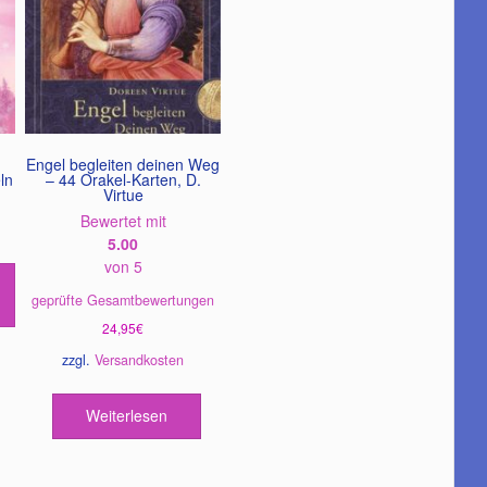
Engel begleiten deinen Weg
ln
– 44 Orakel-Karten, D.
Virtue
Bewertet mit
5.00
von 5
geprüfte Gesamtbewertungen
24,95
€
zzgl.
Versandkosten
Weiterlesen