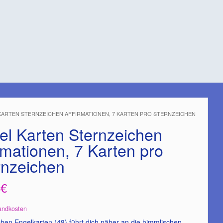
KARTEN STERNZEICHEN AFFIRMATIONEN, 7 KARTEN PRO STERNZEICHEN
el Karten Sternzeichen
rmationen, 7 Karten pro
rnzeichen
8
€
andkosten
chen Engelkarten (48) führt dich näher an die himmlischen