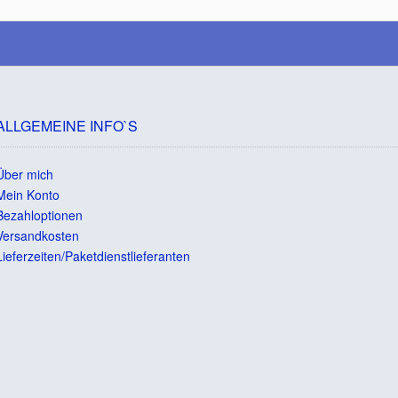
ALLGEMEINE INFO`S
Über mich
Mein Konto
Bezahloptionen
Versandkosten
Lieferzeiten/Paketdienstlieferanten