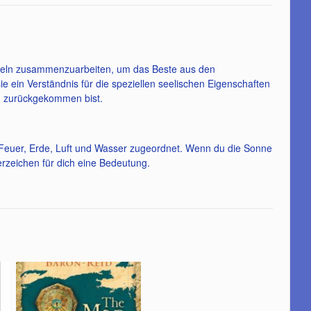
-Engeln zusammenzuarbeiten, um das Beste aus den
 ein Verständnis für die speziellen seelischen Eigenschaften
en zurückgekommen bist.
g
e Feuer, Erde, Luft und Wasser zugeordnet. Wenn du die Sonne
rzeichen für dich eine Bedeutung.