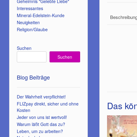
Geheimnis "Gelebte Liebe"
Interessantes
Mineral-Edelstein-Kunde
Beschreibun
Neuigkeiten
Religion/Glaube
Suchen
Suchen
Blog Beiträge
Der Wahrheit verpflichtet!
Das kön
FLIZpay direkt, sicher und ohne
Kosten
Jeder von uns ist wertvoll!
Warum läßt Gott das zu?
Leben, um zu arbeiten?