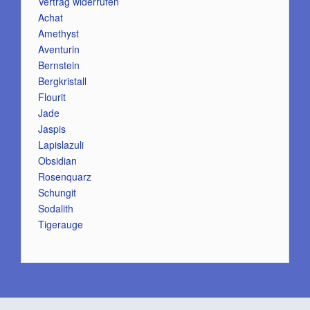
Vertrag widerrufen
Achat
Amethyst
Aventurin
Bernstein
Bergkristall
Flourit
Jade
Jaspis
Lapislazuli
Obsidian
Rosenquarz
Schungit
Sodalith
Tigerauge