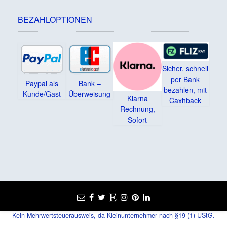
BEZAHLOPTIONEN
Sicher, schnell
per Bank
Paypal als
Bank –
bezahlen, mit
Kunde/Gast
Überweisung
Klarna
Caxhback
Rechnung,
Sofort
Kein Mehrwertsteuerausweis, da Kleinunternehmer nach §19 (1) UStG.