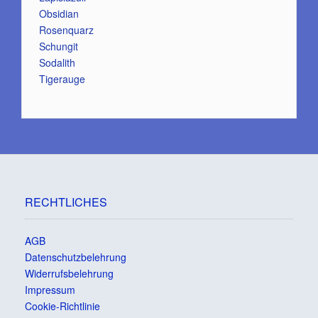
Obsidian
Rosenquarz
Schungit
Sodalith
Tigerauge
RECHTLICHES
AGB
Datenschutzbelehrung
Widerrufsbelehrung
Impressum
Cookie-Richtlinie