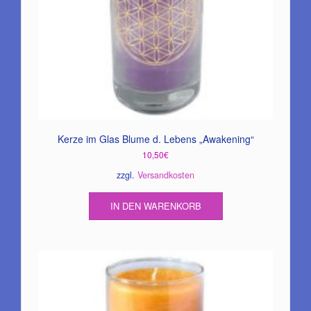
Kerze im Glas Blume d. Lebens „Awakening“
10,50
€
zzgl.
Versandkosten
IN DEN WARENKORB