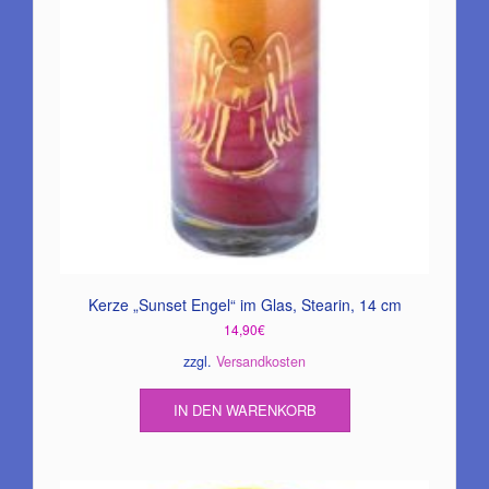
Kerze „Sunset Engel“ im Glas, Stearin, 14 cm
14,90
€
zzgl.
Versandkosten
IN DEN WARENKORB