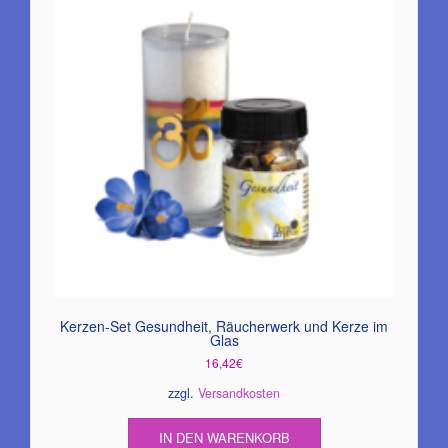
Kerzen-Set Gesundheit, Räucherwerk und Kerze im
Glas
16,42
€
zzgl.
Versandkosten
IN DEN WARENKORB