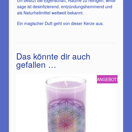
cm besitzt die Eigenschaft, Räume zu reinigen; white
sage ist desinfizierend, entzündungshemmend und
als Naturheilmittel weltweit bekannt.
Ein magischer Duft geht von dieser Kerze aus.
Das könnte dir auch
gefallen …
ANGEBOT!