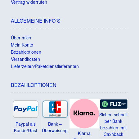
Vertrag widerrufen
ALLGEMEINE INFO`S
Über mich
Mein Konto
Bezahloptionen
Versandkosten
Lieferzeiten/Paketdienstlieferanten
BEZAHLOPTIONEN
Sicher, schnell
per Bank
Paypal als
Bank –
bezahlen, mit
Kunde/Gast
Überweisung
Klarna
Caxhback