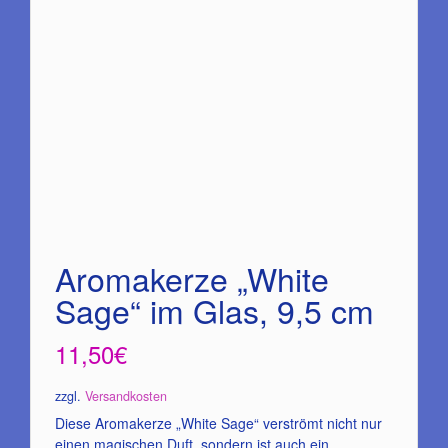
Aromakerze „White
Sage“ im Glas, 9,5 cm
11,50
€
zzgl.
Versandkosten
Diese Aromakerze „White Sage“ verströmt nicht nur
einen magischen Duft, sondern ist auch ein