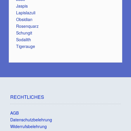
Jaspis
Lapislazuli
Obsidian
Rosenquarz
Schungit
Sodalith
Tigerauge
RECHTLICHES
AGB
Datenschutzbelehrung
Widerrufsbelehrung