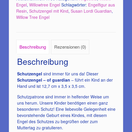
Engel
,
Willowtree Engel
Schlagwörter:
Engelfigur aus
Resin
,
Schutzengel mit Kind
,
Susan Lordi Guardian
,
Willow Tree Engel
Beschreibung
Rezensionen (0)
Beschreibung
Schutzengel
sind immer für uns da! Dieser
Schutzengel – of guardian
– führt ein Kind an der
Hand und ist 12,7 cm x 3,5 x 3,5 cm.
Schutzpatrone sind immer in helfender Weise um
uns herum. Unsere Kinder benötigen einen ganz
besonderen Schutz! Eine liebevolle Gelegenheit eine
bevorstehende Geburt eines Kindes, mit diesem
Engel des Schutzes zu begrüßen oder zum
Muttertag zu gratulieren.