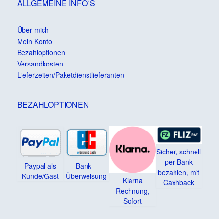
ALLGEMEINE INFO`S
Über mich
Mein Konto
Bezahloptionen
Versandkosten
Lieferzeiten/Paketdienstlieferanten
BEZAHLOPTIONEN
Sicher, schnell
per Bank
Paypal als
Bank –
bezahlen, mit
Kunde/Gast
Überweisung
Klarna
Caxhback
Rechnung,
Sofort