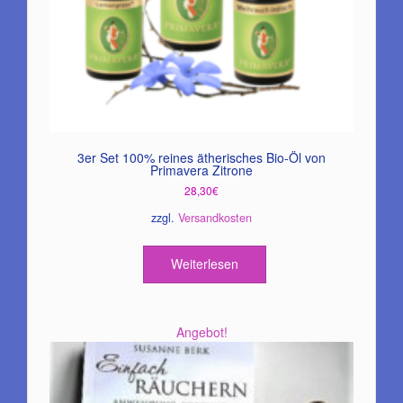
3er Set 100% reines ätherisches Bio-Öl von
Primavera Zitrone
28,30
€
zzgl.
Versandkosten
Weiterlesen
Angebot!