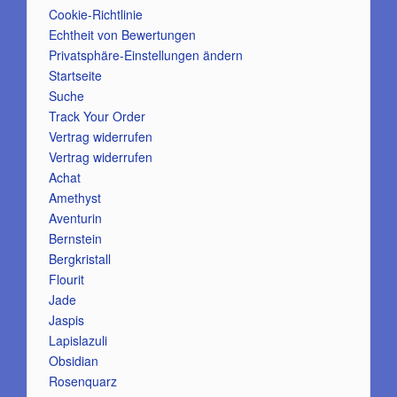
Cookie-Richtlinie
Echtheit von Bewertungen
Privatsphäre-Einstellungen ändern
Startseite
Suche
Track Your Order
Vertrag widerrufen
Vertrag widerrufen
Achat
Amethyst
Aventurin
Bernstein
Bergkristall
Flourit
Jade
Jaspis
Lapislazuli
Obsidian
Rosenquarz