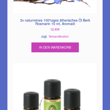
3x naturreines 100%iges ätherisches Öl Berk
Rosmarin 10 ml, Aromaöl
12,40
€
zzgl.
Versandkosten
IN DEN WARENKORB