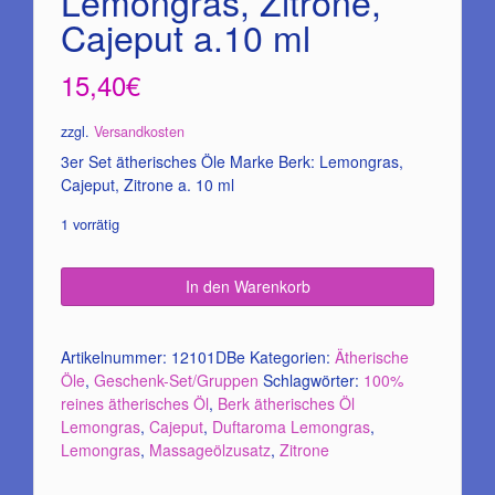
Lemongras, Zitrone,
Cajeput a.10 ml
15,40
€
zzgl.
Versandkosten
3er Set ätherisches Öle Marke Berk: Lemongras,
Cajeput, Zitrone a. 10 ml
1 vorrätig
In den Warenkorb
Artikelnummer:
12101DBe
Kategorien:
Ätherische
Öle
,
Geschenk-Set/Gruppen
Schlagwörter:
100%
reines ätherisches Öl
,
Berk ätherisches Öl
Lemongras
,
Cajeput
,
Duftaroma Lemongras
,
Lemongras
,
Massageölzusatz
,
Zitrone