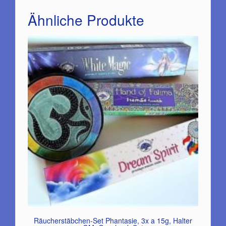
Ähnliche Produkte
Räucherstäbchen-Set Phantasie, 3x a 15g, Halter