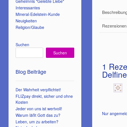
Geheimnis "Gelebte Liebe"
Interessantes
Beschreibun
Mineral-Edelstein-Kunde
Neuigkeiten
Rezensionen 
Religion/Glaube
Suchen
Suchen
1 Reze
Blog Beiträge
Delfin
Der Wahrheit verpflichtet!
FLIZpay direkt, sicher und ohne
Kosten
Jeder von uns ist wertvoll!
Nur angemeld
Warum läßt Gott das zu?
Leben, um zu arbeiten?