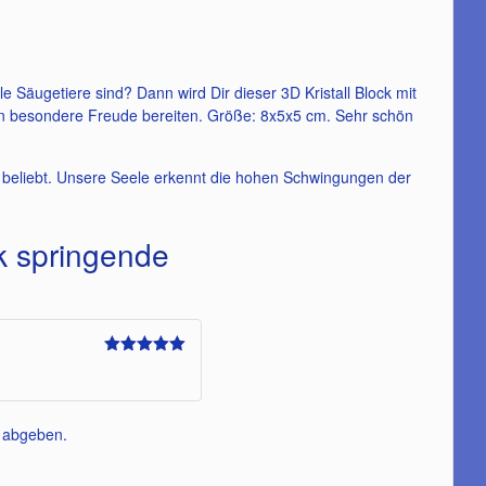
ziale Säugetiere sind? Dann wird Dir dieser 3D Kristall Block mit
en besondere Freude bereiten. Größe: 8x5x5 cm. Sehr schön
 beliebt. Unsere Seele erkennt die hohen Schwingungen der
ck springende
Bewertet
mit
5
von 5
n abgeben.