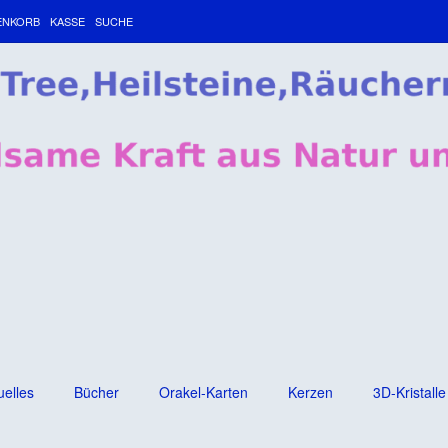
ENKORB
KASSE
SUCHE
uelles
Bücher
Orakel-Karten
Kerzen
3D-Kristalle