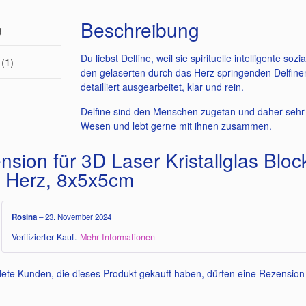
Beschreibung
g
Du liebst Delfine, weil sie spirituelle intelligente so
(1)
den gelaserten durch das Herz springenden Delfin
detailliert ausgearbeitet, klar und rein.
Delfine sind den Menschen zugetan und daher sehr
Wesen und lebt gerne mit ihnen zusammen.
nsion für
3D Laser Kristallglas Blo
e Herz, 8x5x5cm
Rosina
–
23. November 2024
Verifizierter Kauf.
Mehr Informationen
ete Kunden, die dieses Produkt gekauft haben, dürfen eine Rezensio