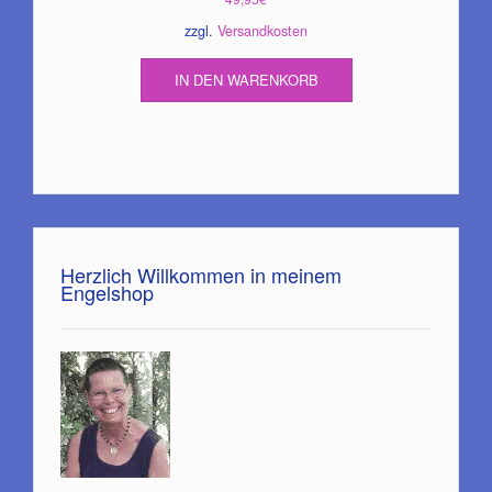
zzgl.
Versandkosten
IN DEN WARENKORB
Herzlich Willkommen in meinem
Engelshop