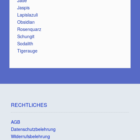
Jade
Jaspis
Lapislazuli
Obsidian
Rosenquarz
Schungit
Sodalith
Tigerauge
RECHTLICHES
AGB
Datenschutzbelehrung
Widerrufsbelehrung