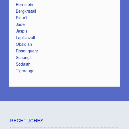
Bernstein
Bergkristall
Flourit
Jade
Jaspis
Lapislazuli
Obsidian
Rosenquarz
Schungit
Sodalith
Tigerauge
RECHTLICHES