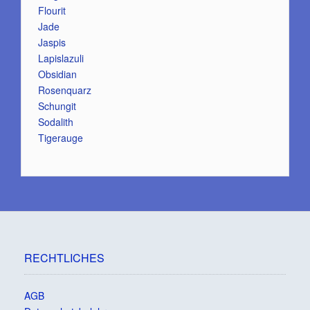
Flourit
Jade
Jaspis
Lapislazuli
Obsidian
Rosenquarz
Schungit
Sodalith
Tigerauge
RECHTLICHES
AGB