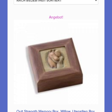
Angebot!
Quit Strength Memory Box, Willow, Utensilien Box,