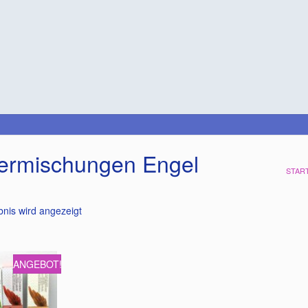
ermischungen Engel
STAR
bnis wird angezeigt
ANGEBOT!