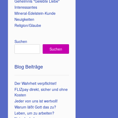
Geheimnis "Gelebte Liebe"
Interessantes
Mineral-Edelstein-Kunde
Neuigkeiten
Religion/Glaube
Suchen
Suchen
Blog Beiträge
Der Wahrheit verpflichtet!
FLIZpay direkt, sicher und ohne
Kosten
Jeder von uns ist wertvoll!
Warum läßt Gott das zu?
Leben, um zu arbeiten?