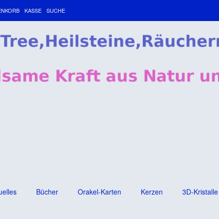
ENKORB
KASSE
SUCHE
uelles
Bücher
Orakel-Karten
Kerzen
3D-Kristalle