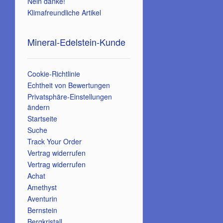
Nein danke!
Klimafreundliche Artikel
Mineral-Edelstein-Kunde
Cookie-Richtlinie
Echtheit von Bewertungen
Privatsphäre-Einstellungen
ändern
Startseite
Suche
Track Your Order
Vertrag widerrufen
Vertrag widerrufen
Achat
Amethyst
Aventurin
Bernstein
Bergkristall