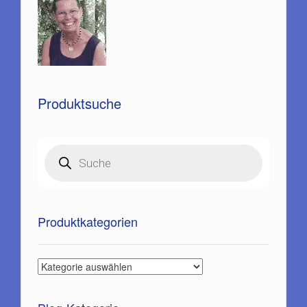
Produktsuche
Products
search
Produktkategorien