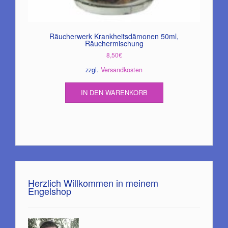
Räucherwerk Krankheitsdämonen 50ml,
Räuchermischung
8,50
€
zzgl.
Versandkosten
IN DEN WARENKORB
Herzlich Willkommen in meinem
Engelshop