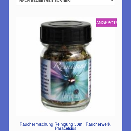
ANGEBOT!
Räuchermischung Reinigung 50ml, Räucherwerk,
Paracelsius