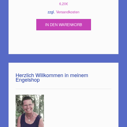
6,20
€
zzgl.
Versandkosten
IN DEN WARENKORB
Herzlich Willkommen in meinem
Engelshop