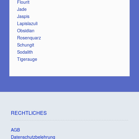
Flourit
Jade
Jaspis
Lapislazuli
Obsidian
Rosenquarz
Schungit
Sodalith
Tigerauge
RECHTLICHES
AGB
Datenschutzbelehrung