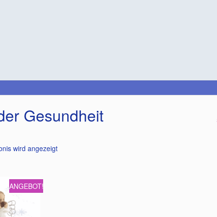
der Gesundheit
bnis wird angezeigt
ANGEBOT!