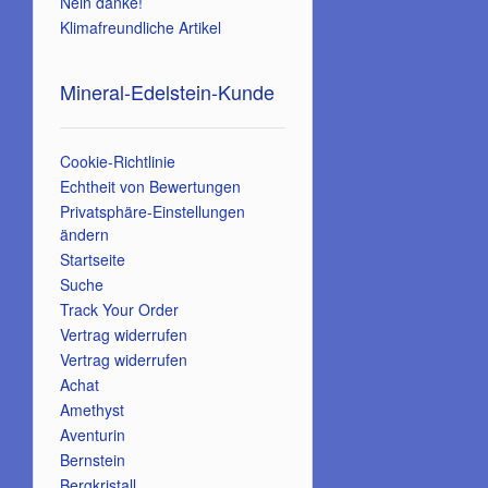
Nein danke!
Klimafreundliche Artikel
Mineral-Edelstein-Kunde
Cookie-Richtlinie
Echtheit von Bewertungen
Privatsphäre-Einstellungen
ändern
Startseite
Suche
Track Your Order
Vertrag widerrufen
Vertrag widerrufen
Achat
Amethyst
Aventurin
Bernstein
Bergkristall