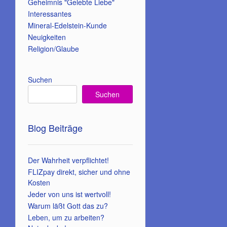
Geheimnis "Gelebte Liebe"
Interessantes
Mineral-Edelstein-Kunde
Neuigkeiten
Religion/Glaube
Suchen
Suchen
Blog Beiträge
Der Wahrheit verpflichtet!
FLIZpay direkt, sicher und ohne
Kosten
Jeder von uns ist wertvoll!
Warum läßt Gott das zu?
Leben, um zu arbeiten?