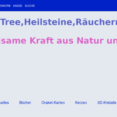
ENKORB
KASSE
SUCHE
uelles
Bücher
Orakel-Karten
Kerzen
3D-Kristalle