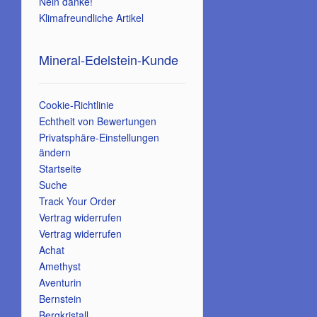
Nein danke!
Klimafreundliche Artikel
Mineral-Edelstein-Kunde
Cookie-Richtlinie
Echtheit von Bewertungen
Privatsphäre-Einstellungen
ändern
Startseite
Suche
Track Your Order
Vertrag widerrufen
Vertrag widerrufen
Achat
Amethyst
Aventurin
Bernstein
Bergkristall