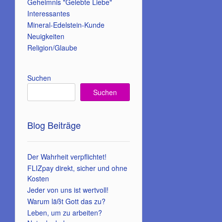
Geheimnis "Gelebte Liebe"
Interessantes
Mineral-Edelstein-Kunde
Neuigkeiten
Religion/Glaube
Suchen
Suchen
Blog Beiträge
Der Wahrheit verpflichtet!
FLIZpay direkt, sicher und ohne
Kosten
Jeder von uns ist wertvoll!
Warum läßt Gott das zu?
Leben, um zu arbeiten?