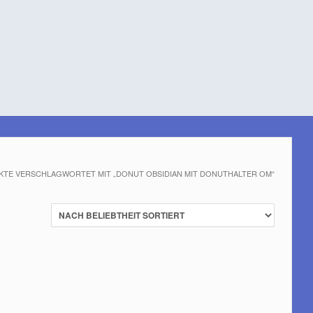
KTE VERSCHLAGWORTET MIT „DONUT OBSIDIAN MIT DONUTHALTER OM“