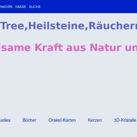
ENKORB
KASSE
SUCHE
uelles
Bücher
Orakel-Karten
Kerzen
3D-Kristalle