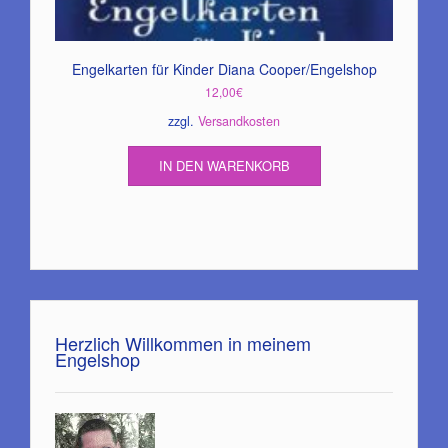
Engelkarten für Kinder Diana Cooper/Engelshop
12,00
€
zzgl.
Versandkosten
IN DEN WARENKORB
Herzlich Willkommen in meinem
Engelshop