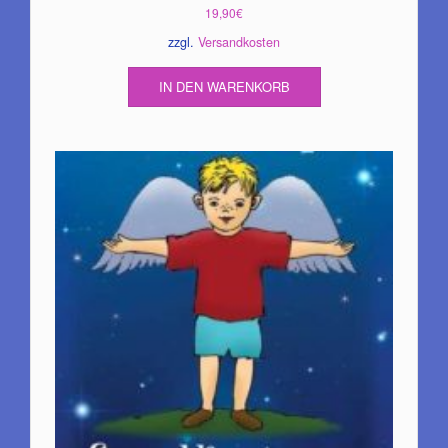
19,90
€
zzgl.
Versandkosten
IN DEN WARENKORB