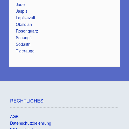
Jade
Jaspis
Lapislazuli
Obsidian
Rosenquarz
Schungit
Sodalith
Tigerauge
RECHTLICHES
AGB
Datenschutzbelehrung