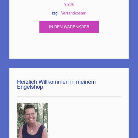
9,90
€
zzgl.
Versandkosten
IN DEN WARENKORB
Herzlich Willkommen in meinem
Engelshop