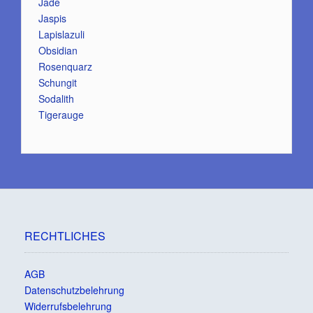
Jade
Jaspis
Lapislazuli
Obsidian
Rosenquarz
Schungit
Sodalith
Tigerauge
RECHTLICHES
AGB
Datenschutzbelehrung
Widerrufsbelehrung