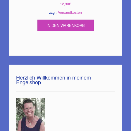
12,90
€
zzgl.
Versandkosten
IN DEN WARENKORB
Herzlich Willkommen in meinem
Engelshop