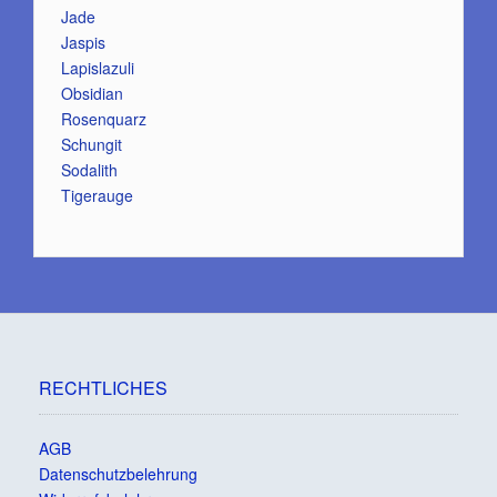
Jade
Jaspis
Lapislazuli
Obsidian
Rosenquarz
Schungit
Sodalith
Tigerauge
RECHTLICHES
AGB
Datenschutzbelehrung