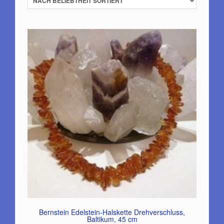
Bernstein Edelstein-Halskette Drehverschluss,
Baltikum, 45 cm