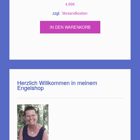
4,99
€
zzgl.
Versandkosten
IN DEN WARENKORB
Herzlich Willkommen in meinem
Engelshop