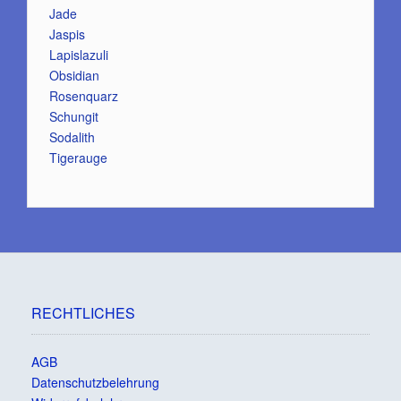
Jade
Jaspis
Lapislazuli
Obsidian
Rosenquarz
Schungit
Sodalith
Tigerauge
RECHTLICHES
AGB
Datenschutzbelehrung