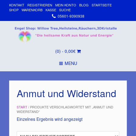
KONTAKT
REGISTRIEREN
MEIN KONTO
BLOG
STARTSEITE
SHOP
WARENKORB
KASSE
SUCHE
05601-9390938
(0)
- 0,00€
MENU
Anmut und Widerstand
START
/ PRODUKTE VERSCHLAGWORTET MIT „ANMUT UND
WIDERSTAND“
Einzelnes Ergebnis wird angezeigt