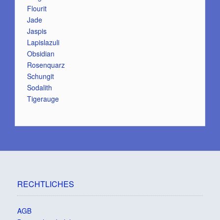
Flourit
Jade
Jaspis
Lapislazuli
Obsidian
Rosenquarz
Schungit
Sodalith
Tigerauge
RECHTLICHES
AGB