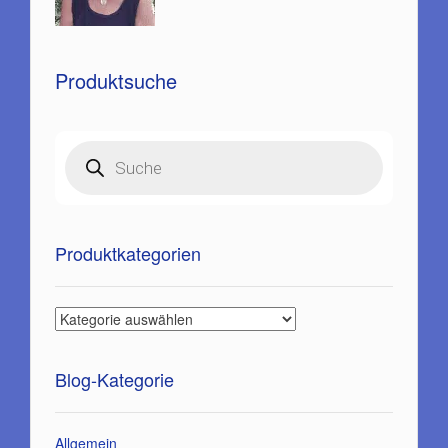
Produktsuche
Products
search
Produktkategorien
Blog-Kategorie
Allgemein