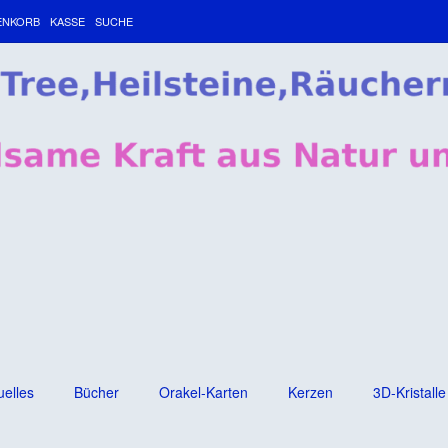
ENKORB
KASSE
SUCHE
uelles
Bücher
Orakel-Karten
Kerzen
3D-Kristalle