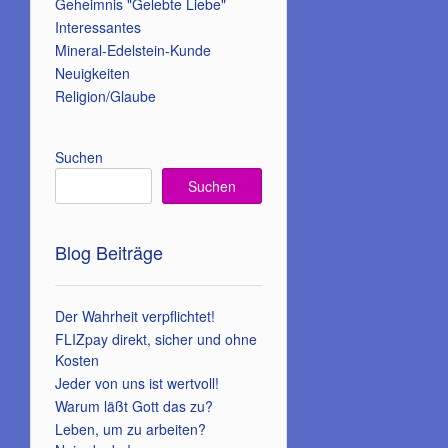
Geheimnis "Gelebte Liebe"
Interessantes
Mineral-Edelstein-Kunde
Neuigkeiten
Religion/Glaube
Suchen
Suchen
Blog Beiträge
Der Wahrheit verpflichtet!
FLIZpay direkt, sicher und ohne
Kosten
Jeder von uns ist wertvoll!
Warum läßt Gott das zu?
Leben, um zu arbeiten?