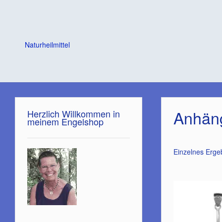
Naturheilmittel
Anhäng
Herzlich Willkommen in
meinem Engelshop
Einzelnes Erge