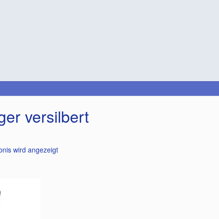
er versilbert
bnis wird angezeigt