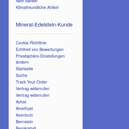
Nein danke!
Klimafreundliche Artikel
Mineral-Edelstein-Kunde
Cookie-Richtlinie
Echtheit von Bewertungen
Privatsphäre-Einstellungen
ändern
Startseite
Suche
Track Your Order
Vertrag widerrufen
Vertrag widerrufen
Achat
Amethyst
Aventurin
Bernstein
Bergkristall