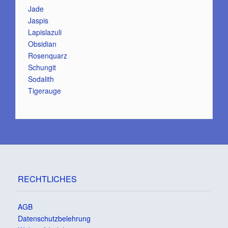
Jade
Jaspis
Lapislazuli
Obsidian
Rosenquarz
Schungit
Sodalith
Tigerauge
RECHTLICHES
AGB
Datenschutzbelehrung