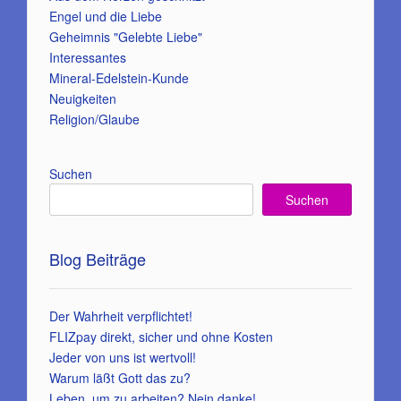
Engel und die Liebe
Geheimnis "Gelebte Liebe"
Interessantes
Mineral-Edelstein-Kunde
Neuigkeiten
Religion/Glaube
Suchen
Suchen
Blog Beiträge
Der Wahrheit verpflichtet!
FLIZpay direkt, sicher und ohne Kosten
Jeder von uns ist wertvoll!
Warum läßt Gott das zu?
Leben, um zu arbeiten? Nein danke!