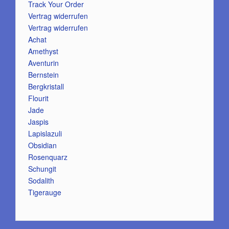
Track Your Order
Vertrag widerrufen
Vertrag widerrufen
Achat
Amethyst
Aventurin
Bernstein
Bergkristall
Flourit
Jade
Jaspis
Lapislazuli
Obsidian
Rosenquarz
Schungit
Sodalith
Tigerauge