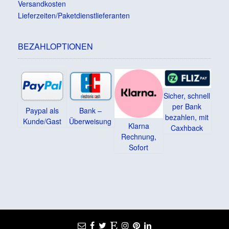
Versandkosten
Lieferzeiten/Paketdienstlieferanten
BEZAHLOPTIONEN
Sicher, schnell
per Bank
Paypal als
Bank –
bezahlen, mit
Kunde/Gast
Überweisung
Klarna
Caxhback
Rechnung,
Sofort