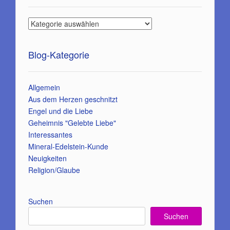
Blog-Kategorie
Allgemein
Aus dem Herzen geschnitzt
Engel und die Liebe
Geheimnis "Gelebte Liebe"
Interessantes
Mineral-Edelstein-Kunde
Neuigkeiten
Religion/Glaube
Suchen
Suchen